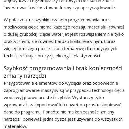
pojedynczych egzemplarzy testowych bez konieczności
inwestowania w kosztowne formy czy oprzyrządowanie.
W połączeniu z szybkim czasem programowania oraz
możliwością cięcia niemal każdego rodzaju materiału (również
o dużej grubości), cięcie waterjet jest rozwiązaniem nie tylko
praktycznym, ale również bardzo konkurencyjnym. Coraz
więcej firm sięga po nie jako alternatywę dla tradycyjnych
technik, szukając precyzji, ekologii i elastyczności.
Szybkość programowania i brak konieczności
zmiany narzędzi
Przygotowanie elementów do wycięcia oraz odpowiednie
zaprogramowanie maszyny są w przypadku technologii cięcia
wodą wyjątkowo proste i szybkie. Wystarczy tylko
wprowadzić, zaimportować lub nawet po prostu skopiować
dane do programu. Ponadto nie ma konieczności zmiany
narzędzi, ponieważ jedna dysza jest używana do wszystkich
materiałów.