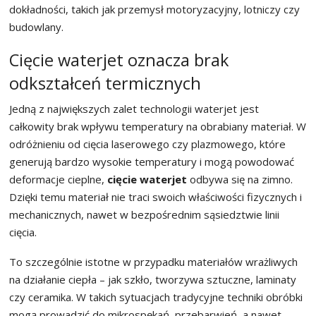
dokładności, takich jak przemysł motoryzacyjny, lotniczy czy
budowlany.
Cięcie waterjet oznacza brak
odkształceń termicznych
Jedną z największych zalet technologii waterjet jest
całkowity brak wpływu temperatury na obrabiany materiał. W
odróżnieniu od cięcia laserowego czy plazmowego, które
generują bardzo wysokie temperatury i mogą powodować
deformacje cieplne,
cięcie waterjet
odbywa się na zimno.
Dzięki temu materiał nie traci swoich właściwości fizycznych i
mechanicznych, nawet w bezpośrednim sąsiedztwie linii
cięcia.
To szczególnie istotne w przypadku materiałów wrażliwych
na działanie ciepła – jak szkło, tworzywa sztuczne, laminaty
czy ceramika. W takich sytuacjach tradycyjne techniki obróbki
mogą prowadzić do mikrospękań, przebarwień, a nawet