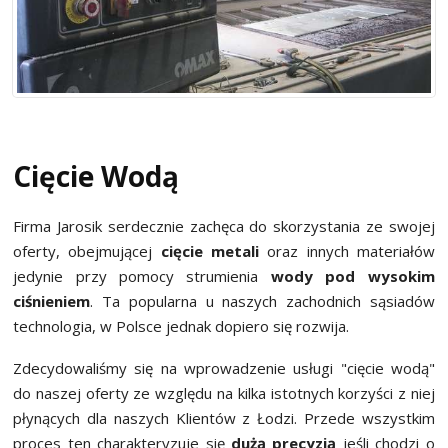
Blog
Cięcie Wodą
Firma Jarosik serdecznie zachęca do skorzystania ze swojej
oferty, obejmującej
cięcie metali
oraz innych materiałów
jedynie przy pomocy strumienia
wody pod wysokim
ciśnieniem
. Ta popularna u naszych zachodnich sąsiadów
technologia, w Polsce jednak dopiero się rozwija.
Zdecydowaliśmy się na wprowadzenie usługi "cięcie wodą"
do naszej oferty ze względu na kilka istotnych korzyści z niej
płynących dla naszych Klientów z Łodzi. Przede wszystkim
proces ten charakteryzuje się
dużą precyzją
jeśli chodzi o