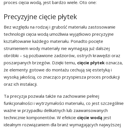
proces cięcia wodą, jest bardzo wiele. Oto one:
Precyzyjne cięcie płytek
Bez względu na rodzaj i grubość materiału zastosowanie
technologii cięcia wodą umożliwia wyjątkowo precyzyjne
kształtowanie każdego materiału. Ponadto pocięte
strumieniem wody materiały nie wymagają już dalszej
obróbki – są pozbawione zadziorów, ostrych krawędzi oraz
poszarpanych brzegów. Dzięki temu,
cięcie płytek
oznacza,
że elementy gotowe do montażu cechują się estetyką i
wysoką jakością, co znacząco przyspiesza proces produkcji
oraz ich instalacji.
Ta precyzja pozwala także na zachowanie pełnej
funkcjonalności i wytrzymałości materiału, co jest szczególnie
ważne w przypadku delikatnych lub zaawansowanych
technicznie komponentów. W efekcie
cięcie wodą
jest
idealnym rozwiązaniem dla branż wymagających najwyższej