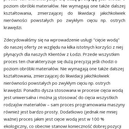
poziom obróbki materiałów. Nie wymagają one także dalszej
kształtowania, zmierzającej do likwidacji jakichkolwiek
nierówności powstałych po zwykłym cięciu np. ostrych
krawędzi.
Zdecydowaliśmy się na wprowadzenie usługi "cięcie wodą"
do naszej oferty ze względu na kilka istotnych korzyści z niej
płynących dla naszych Klientów z Łodzi. Przede wszystkim
proces ten charakteryzuje się dużą precyzją jeśli chodzi o
poziom obróbki materiałów. Nie wymagają one także dalszej
kształtowania, zmierzającej do likwidacji jakichkolwiek
nierówności powstałych po zwykłym cięciu np. ostrych
krawędzi. Ponadto dysza stosowana w procesie cięcia wodą
jest uniwersalna i można ją stosować do cięcia wszystkich
rodzajów materiałów – sam proces programowania maszyny
również jest bardzo prosty. Dodatkowo (jednak nie mniej
ważne) proces jakim jest cięcie wodą jest w 100 %
ekologiczny, co obecnie stanowi konieczność dobrej pozycji