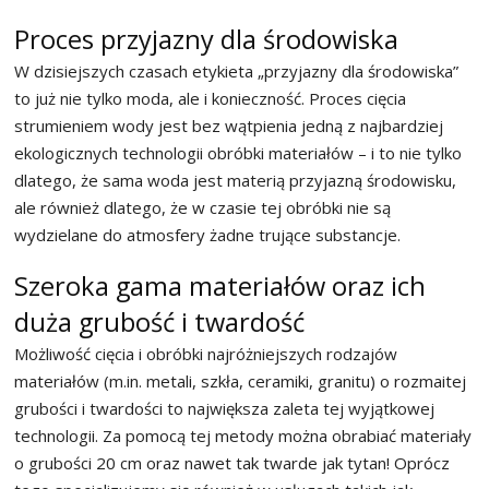
Proces przyjazny dla środowiska
W dzisiejszych czasach etykieta „przyjazny dla środowiska”
to już nie tylko moda, ale i konieczność. Proces cięcia
strumieniem wody jest bez wątpienia jedną z najbardziej
ekologicznych technologii obróbki materiałów – i to nie tylko
dlatego, że sama woda jest materią przyjazną środowisku,
ale również dlatego, że w czasie tej obróbki nie są
wydzielane do atmosfery żadne trujące substancje.
Szeroka gama materiałów oraz ich
duża grubość i twardość
Możliwość cięcia i obróbki najróżniejszych rodzajów
materiałów (m.in. metali, szkła, ceramiki, granitu) o rozmaitej
grubości i twardości to największa zaleta tej wyjątkowej
technologii. Za pomocą tej metody można obrabiać materiały
o grubości 20 cm oraz nawet tak twarde jak tytan! Oprócz