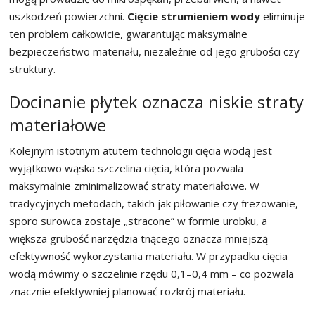
uszkodzeń powierzchni.
Cięcie strumieniem wody
eliminuje
ten problem całkowicie, gwarantując maksymalne
bezpieczeństwo materiału, niezależnie od jego grubości czy
struktury.
Docinanie płytek oznacza niskie straty
materiałowe
Kolejnym istotnym atutem technologii cięcia wodą jest
wyjątkowo wąska szczelina cięcia, która pozwala
maksymalnie zminimalizować straty materiałowe. W
tradycyjnych metodach, takich jak piłowanie czy frezowanie,
sporo surowca zostaje „stracone” w formie urobku, a
większa grubość narzędzia tnącego oznacza mniejszą
efektywność wykorzystania materiału. W przypadku cięcia
wodą mówimy o szczelinie rzędu 0,1–0,4 mm – co pozwala
znacznie efektywniej planować rozkrój materiału.