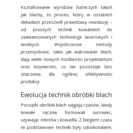
Kształtowanie wyrobów hutniczych takich
Blog
jak blachy, to proces, który w ostatnich
dekadach przeszedł prawdziwą rewolucję –
od prostych technik kowalskich do
zaawansowanych technologii laserowych i
wodnych. Współczesne metody
przemysłowe, takie jak walcowanie blach,
dają wiele nowych możliwości projektantom
oraz inżynierom, co nie pozostaje bez
znaczenia dla ogólnej efektywności
produkcji.
Ewolucja technik obróbki blach
Początki obróbki blach sięgają czasów, kiedy
kowale ręcznie formowali surowiec,
używając młotów i kowadła. Z biegiem czasu
te podstawowe techniki były udoskonalane,