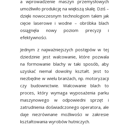
a wprowadzenie maszyn przemysłowych
umożliwiło produkcję na większą skalę. Dziś –
dzięki nowoczesnym technologiom takim jak
cięcie laserowe i wodne – obróbka blach
osiągnęła nowy poziom precyzji i
efektywności.
Jednym z najważniejszych postępów w tej
dziedzinie jest walcowanie, które pozwala
na formowanie blachy w taki sposób, aby
uzyskać niemal dowolny kształt. Jest to
niezbędne w wielu branżach, np. motoryzacji
czy budownictwie. Walcowanie blach to
proces, który wymaga wyposażenia parku
maszynowego w odpowiedni sprzęt i
zatrudnienia doświadczonego operatora, ale
daje niezrównane możliwości w zakresie
kształtowania wyrobów hutniczych.