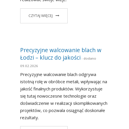
CZYTAJ WIĘCEJ
Precyzyjne walcowanie blach w
Łodzi – klucz do jakości
- dodano
09.02.2026
Precyzyjne walcowanie blach odgrywa
istotną rolę w obróbce metali, wpływając na
jakość finalnych produktów. Wykorzystuje
się tutaj nowoczesne technologie oraz
doświadczenie w realizacji skomplikowanych
projektów, co pozwala osiągnąć doskonałe
rezultaty.