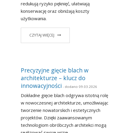
redukują ryzyko pęknięć, ułatwiają
konserwację oraz obniżają koszty
użytkowania.
CZYTAJ WIĘCEJ
Precyzyjne gięcie blach w
architekturze – klucz do
innowacyjności
- dodano 09.03.2026
Dokładne gięcie blach odgrywa istotną rolę
w nowoczesnej architekturze, umożliwiając
tworzenie nowatorskich i estetycznych
projektów. Dzięki zaawansowanym
technologiom obróbczych architekci mogą
realizować swoje wizje.