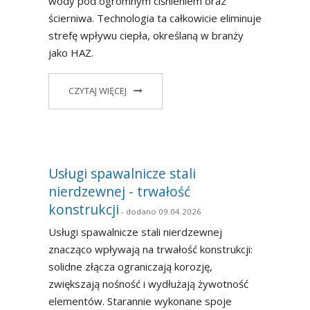
wody pod ogromnym ciśnieniem oraz
ścierniwa. Technologia ta całkowicie eliminuje
Blog
strefę wpływu ciepła, określaną w branży
jako HAZ.
CZYTAJ WIĘCEJ
Usługi spawalnicze stali
nierdzewnej - trwałość
konstrukcji
- dodano 09.04.2026
Usługi spawalnicze stali nierdzewnej
znacząco wpływają na trwałość konstrukcji:
solidne złącza ograniczają korozję,
zwiększają nośność i wydłużają żywotność
elementów. Starannie wykonane spoje